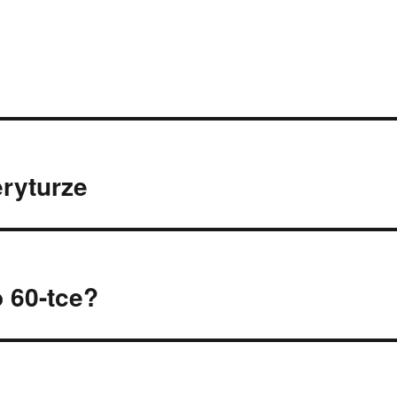
ryturze
 60-tce?