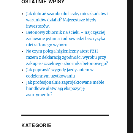
OSTATNIE WPISY
Jak dobrać szambo do liczby mieszkańców i
warunków działki? Najczęstsze błędy
inwestorów.
Betonowy zbiornik na ścieki – najczęściej
zadawane pytania i odpowiedzi bez ryzyka
nietrafionego wyboru
Na czym polega higieniczny atest PZH
razem z deklaracją zgodności wyrobu przy
zakupie szczelnego zbiornika betonowego?
Jak poprawić wygodę jazdy autem w
codziennym użytkowaniu
Jak profesjonalnie zaprojektowane meble
handlowe ułatwiają ekspozycję
asortymentu?
KATEGORIE