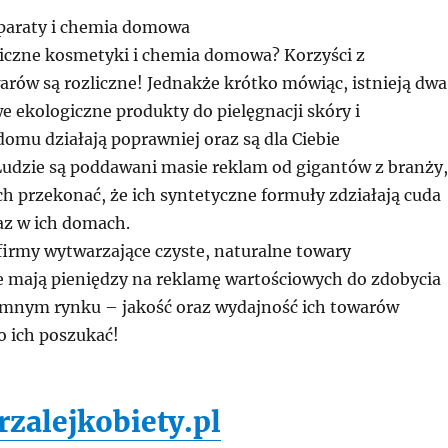
paraty i chemia domowa
iczne kosmetyki i chemia domowa? Korzyści z
arów są rozliczne! Jednakże krótko mówiąc, istnieją dwa
 ekologiczne produkty do pielęgnacji skóry i
omu działają poprawniej oraz są dla Ciebie
Ludzie są poddawani masie reklam od gigantów z branży,
ch przekonać, że ich syntetyczne formuły zdziałają cuda
az w ich domach.
firmy wytwarzające czyste, naturalne towary
 mają pieniędzy na reklamę wartościowych do zdobycia
mnym rynku – jakość oraz wydajność ich towarów
o ich poszukać!
rzalejkobiety.pl