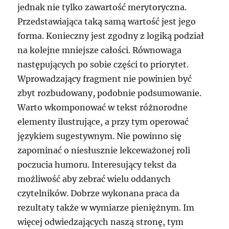
jednak nie tylko zawartość merytoryczna.
Przedstawiająca taką samą wartość jest jego
forma. Konieczny jest zgodny z logiką podział
na kolejne mniejsze całości. Równowaga
następujących po sobie części to priorytet.
Wprowadzający fragment nie powinien być
zbyt rozbudowany, podobnie podsumowanie.
Warto wkomponować w tekst różnorodne
elementy ilustrujące, a przy tym operować
językiem sugestywnym. Nie powinno się
zapominać o niesłusznie lekceważonej roli
poczucia humoru. Interesujący tekst da
możliwość aby zebrać wielu oddanych
czytelników. Dobrze wykonana praca da
rezultaty także w wymiarze pieniężnym. Im
więcej odwiedzających naszą stronę, tym