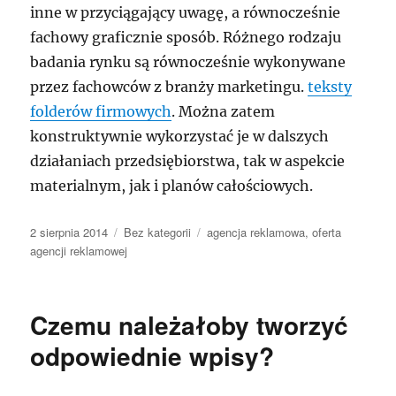
inne w przyciągający uwagę, a równocześnie
fachowy graficznie sposób. Różnego rodzaju
badania rynku są równocześnie wykonywane
przez fachowców z branży marketingu.
teksty
folderów firmowych
. Można zatem
konstruktywnie wykorzystać je w dalszych
działaniach przedsiębiorstwa, tak w aspekcie
materialnym, jak i planów całościowych.
Data
Kategorie
Tagi
2 sierpnia 2014
Bez kategorii
agencja reklamowa
,
oferta
publikacji
agencji reklamowej
Czemu należałoby tworzyć
odpowiednie wpisy?