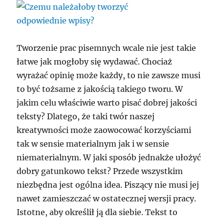
Tworzenie prac pisemnych wcale nie jest takie
łatwe jak mogłoby się wydawać. Chociaż
wyrażać opinię może każdy, to nie zawsze musi
to być tożsame z jakością takiego tworu. W
jakim celu właściwie warto pisać dobrej jakości
teksty? Dlatego, że taki twór naszej
kreatywności może zaowocować korzyściami
tak w sensie materialnym jak i w sensie
niematerialnym. W jaki sposób jednakże ułożyć
dobry gatunkowo tekst? Przede wszystkim
niezbędna jest ogólna idea. Piszący nie musi jej
nawet zamieszczać w ostatecznej wersji pracy.
Istotne, aby określił ją dla siebie. Tekst to