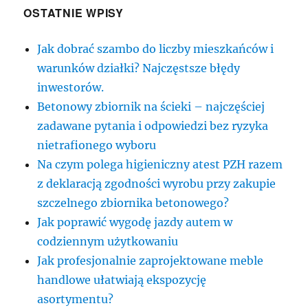
OSTATNIE WPISY
Jak dobrać szambo do liczby mieszkańców i
warunków działki? Najczęstsze błędy
inwestorów.
Betonowy zbiornik na ścieki – najczęściej
zadawane pytania i odpowiedzi bez ryzyka
nietrafionego wyboru
Na czym polega higieniczny atest PZH razem
z deklaracją zgodności wyrobu przy zakupie
szczelnego zbiornika betonowego?
Jak poprawić wygodę jazdy autem w
codziennym użytkowaniu
Jak profesjonalnie zaprojektowane meble
handlowe ułatwiają ekspozycję
asortymentu?