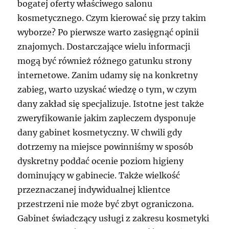
bogatej oferty właściwego salonu
kosmetycznego. Czym kierować się przy takim
wyborze? Po pierwsze warto zasięgnąć opinii
znajomych. Dostarczające wielu informacji
mogą być również różnego gatunku strony
internetowe. Zanim udamy się na konkretny
zabieg, warto uzyskać wiedzę o tym, w czym
dany zakład się specjalizuje. Istotne jest także
zweryfikowanie jakim zapleczem dysponuje
dany gabinet kosmetyczny. W chwili gdy
dotrzemy na miejsce powinniśmy w sposób
dyskretny poddać ocenie poziom higieny
dominujący w gabinecie. Także wielkość
przeznaczanej indywidualnej klientce
przestrzeni nie może być zbyt ograniczona.
Gabinet świadczący usługi z zakresu kosmetyki