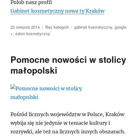
Polub nasz profil
Gabinet kosmetyczny nowa ty Kraków
Data
Kategorie
Tagi
22 sierpnia 2014
Bez kategorii
gabinet kosmetyczny
,
google
publikacji
+
,
salon kosmetyczny
Pomocne nowości w stolicy
małopolski
Pośród licznych województw w Polsce, Kraków
wybija się nie jedynie w temacie kultury i
rozrywki, ale też na licznych innych obszarach.