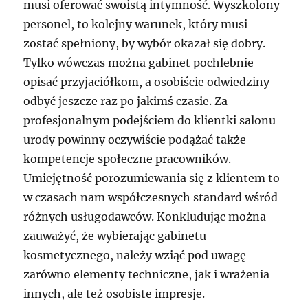
musi oferować swoistą intymność. Wyszkolony
personel, to kolejny warunek, który musi
zostać spełniony, by wybór okazał się dobry.
Tylko wówczas można gabinet pochlebnie
opisać przyjaciółkom, a osobiście odwiedziny
odbyć jeszcze raz po jakimś czasie. Za
profesjonalnym podejściem do klientki salonu
urody powinny oczywiście podążać także
kompetencje społeczne pracowników.
Umiejętność porozumiewania się z klientem to
w czasach nam współczesnych standard wśród
różnych usługodawców. Konkludując można
zauważyć, że wybierając gabinetu
kosmetycznego, należy wziąć pod uwagę
zarówno elementy techniczne, jak i wrażenia
innych, ale też osobiste impresje.