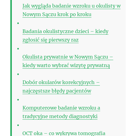
Jak wygląda badanie wzroku u okulisty w
Nowym Sączu krok po kroku
Badania okulistyczne dzieci – kiedy
zgłosić się pierwszy raz
Okulista prywatnie w Nowym Sączu –
kiedy warto wybrać wizytę prywatną
Dobór okularów korekcyjnych –
najczęstsze błędy pacjentów
Komputerowe badanie wzroku a
tradycyjne metody diagnostyki
OCT oka – co wykrywa tomografia