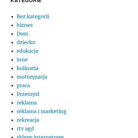
KATEGORIE
Bez kategorii
biznes
Dom
dziecko
edukacja
inne
kulinaria
motoryzacja
praca
Przemysł
reklama
reklama i marketing
rekreacja
rtv agd
sklepy internetowe