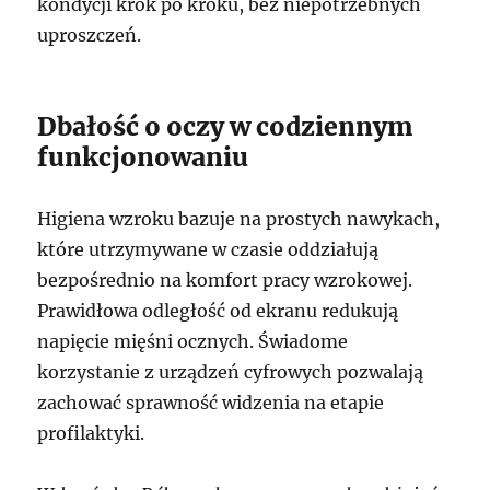
kondycji krok po kroku, bez niepotrzebnych
uproszczeń.
Dbałość o oczy w codziennym
funkcjonowaniu
Higiena wzroku bazuje na prostych nawykach,
które utrzymywane w czasie oddziałują
bezpośrednio na komfort pracy wzrokowej.
Prawidłowa odległość od ekranu redukują
napięcie mięśni ocznych. Świadome
korzystanie z urządzeń cyfrowych pozwalają
zachować sprawność widzenia na etapie
profilaktyki.