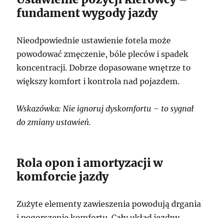
fundament wygody jazdy
Nieodpowiednie ustawienie fotela może
powodować zmęczenie, bóle pleców i spadek
koncentracji. Dobrze dopasowane wnętrze to
większy komfort i kontrola nad pojazdem.
Wskazówka: Nie ignoruj dyskomfortu – to sygnał
do zmiany ustawień.
Rola opon i amortyzacji w
komforcie jazdy
Zużyte elementy zawieszenia powodują drgania
i pogorszenie komfortu. Cały układ jezdny