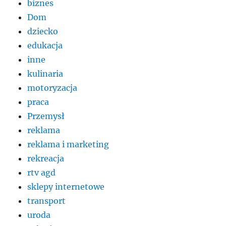
biznes
Dom
dziecko
edukacja
inne
kulinaria
motoryzacja
praca
Przemysł
reklama
reklama i marketing
rekreacja
rtv agd
sklepy internetowe
transport
uroda