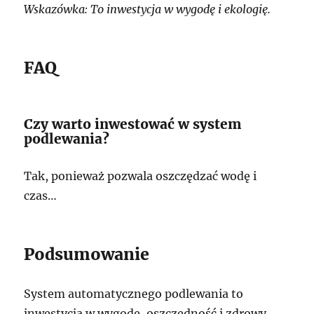
Wskazówka: To inwestycja w wygodę i ekologię.
FAQ
Czy warto inwestować w system
podlewania?
Tak, ponieważ pozwala oszczędzać wodę i
czas…
Podsumowanie
System automatycznego podlewania to
inwestycja w wygodę, oszczędność i zdrowy