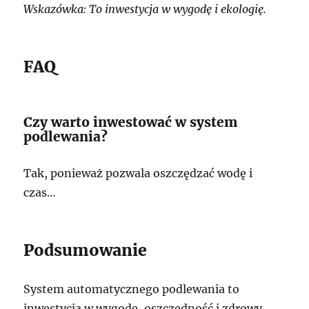
Wskazówka: To inwestycja w wygodę i ekologię.
FAQ
Czy warto inwestować w system
podlewania?
Tak, ponieważ pozwala oszczędzać wodę i
czas…
Podsumowanie
System automatycznego podlewania to
inwestycja w wygodę, oszczędność i zdrowy