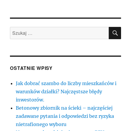
SZU
Szukaj:
OSTATNIE WPISY
Jak dobrać szambo do liczby mieszkańców i
warunków działki? Najczęstsze błędy
inwestorów.
Betonowy zbiornik na ścieki – najczęściej
zadawane pytania i odpowiedzi bez ryzyka
nietrafionego wyboru