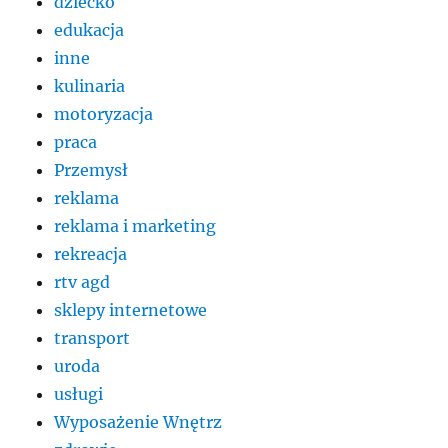
dziecko
edukacja
inne
kulinaria
motoryzacja
praca
Przemysł
reklama
reklama i marketing
rekreacja
rtv agd
sklepy internetowe
transport
uroda
usługi
Wyposażenie Wnętrz