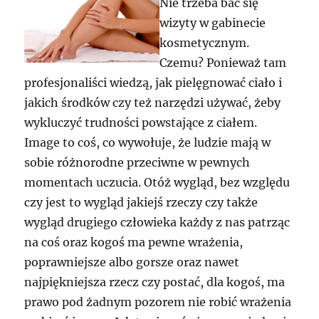
Nie trzeba bać się
wizyty w gabinecie
kosmetycznym.
Czemu? Ponieważ tam
profesjonaliści wiedzą, jak pielęgnować ciało i
jakich środków czy też narzędzi używać, żeby
wykluczyć trudności powstające z ciałem.
Image to coś, co wywołuje, że ludzie mają w
sobie różnorodne przeciwne w pewnych
momentach uczucia. Otóż wygląd, bez względu
czy jest to wygląd jakiejś rzeczy czy także
wygląd drugiego człowieka każdy z nas patrząc
na coś oraz kogoś ma pewne wrażenia,
poprawniejsze albo gorsze oraz nawet
najpiękniejsza rzecz czy postać, dla kogoś, ma
prawo pod żadnym pozorem nie robić wrażenia