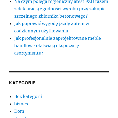
Na czym polega higieniczny atest PZH razem
z deklaracją zgodności wyrobu przy zakupie
szczelnego zbiornika betonowego?
Jak poprawić wygodę jazdy autem w
codziennym użytkowaniu
Jak profesjonalnie zaprojektowane meble
handlowe ułatwiają ekspozycję
asortymentu?
KATEGORIE
Bez kategorii
biznes
Dom