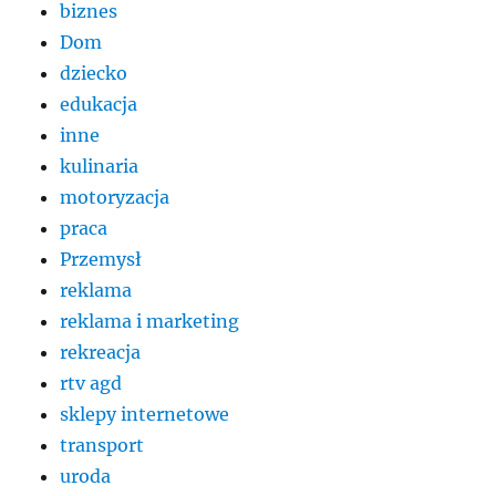
biznes
Dom
dziecko
edukacja
inne
kulinaria
motoryzacja
praca
Przemysł
reklama
reklama i marketing
rekreacja
rtv agd
sklepy internetowe
transport
uroda