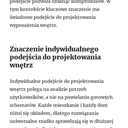
podejście pozwala uniknąć kompromisów. W
tym kontekście kluczowe znaczenie ma
świadome podejście do projektowania
wyposażenia wnętrz.
Znaczenie indywidualnego
podejścia do projektowania
wnętrz
Indywidualne podejście do projektowania
wnętrz polega na analizie potrzeb
użytkowników, a nie na powielaniu gotowych
schematów. Każde mieszkanie i każdy dom
różni się układem, dlatego rozwiązania
uniwersalne rzadko sprawdzają się w dłuższej