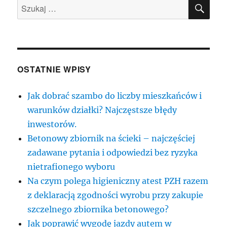
SZU
Szukaj:
OSTATNIE WPISY
Jak dobrać szambo do liczby mieszkańców i
warunków działki? Najczęstsze błędy
inwestorów.
Betonowy zbiornik na ścieki – najczęściej
zadawane pytania i odpowiedzi bez ryzyka
nietrafionego wyboru
Na czym polega higieniczny atest PZH razem
z deklaracją zgodności wyrobu przy zakupie
szczelnego zbiornika betonowego?
Jak poprawić wygodę jazdy autem w