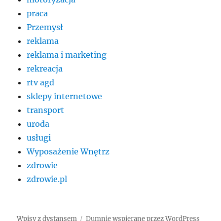
praca
Przemysł
reklama
reklama i marketing
rekreacja
rtv agd
sklepy internetowe
transport
uroda
usługi
Wyposażenie Wnętrz
zdrowie
zdrowie.pl
Wpisy z dystansem
Dumnie wspierane przez WordPress