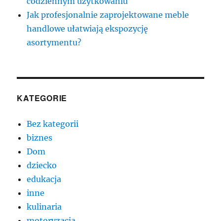
codziennym użytkowaniu
Jak profesjonalnie zaprojektowane meble
handlowe ułatwiają ekspozycję
asortymentu?
KATEGORIE
Bez kategorii
biznes
Dom
dziecko
edukacja
inne
kulinaria
motoryzacja