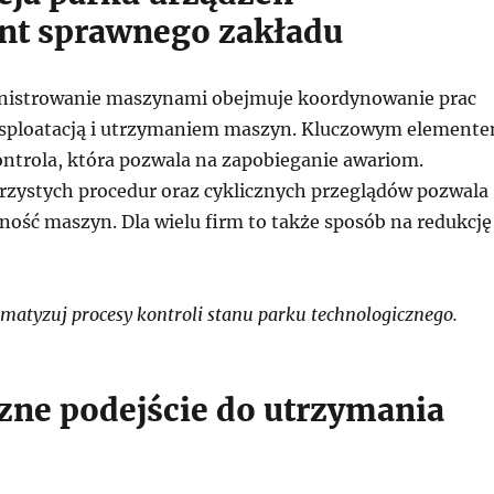
t sprawnego zakładu
nistrowanie maszynami obejmuje koordynowanie prac
ksploatacją i utrzymaniem maszyn. Kluczowym element
ontrola, która pozwala na zapobieganie awariom.
rzystych procedur oraz cyklicznych przeglądów pozwala
ność maszyn. Dla wielu firm to także sposób na redukcję
atyzuj procesy kontroli stanu parku technologicznego.
czne podejście do utrzymania