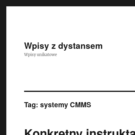
Wpisy z dystansem
Wpisy unikatowe
Tag:
systemy CMMS
Konkretny instrukt