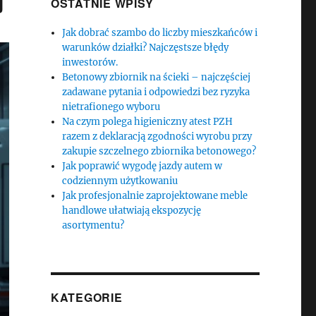
OSTATNIE WPISY
Jak dobrać szambo do liczby mieszkańców i
warunków działki? Najczęstsze błędy
inwestorów.
Betonowy zbiornik na ścieki – najczęściej
zadawane pytania i odpowiedzi bez ryzyka
nietrafionego wyboru
Na czym polega higieniczny atest PZH
razem z deklaracją zgodności wyrobu przy
zakupie szczelnego zbiornika betonowego?
Jak poprawić wygodę jazdy autem w
codziennym użytkowaniu
Jak profesjonalnie zaprojektowane meble
handlowe ułatwiają ekspozycję
asortymentu?
KATEGORIE