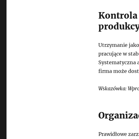
Kontrola
produkcy
Utrzymanie jako
pracujące w sta
Systematyczna a
firma może dost
Wskazówka: Wprow
Organiza
Prawidłowe zar