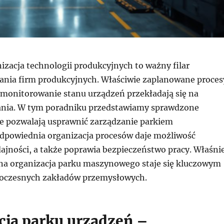
izacja technologii produkcyjnych to ważny filar
ania firm produkcyjnych. Właściwie zaplanowane proces
 monitorowanie stanu urządzeń przekładają się na
łania. W tym poradniku przedstawiamy sprawdzone
e pozwalają usprawnić zarządzanie parkiem
powiednia organizacja procesów daje możliwość
ajności, a także poprawia bezpieczeństwo pracy. Właśni
na organizacja parku maszynowego staje się kluczowym
czesnych zakładów przemysłowych.
cja parku urządzeń –