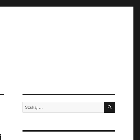
SZUKAJ
Szukaj:
j