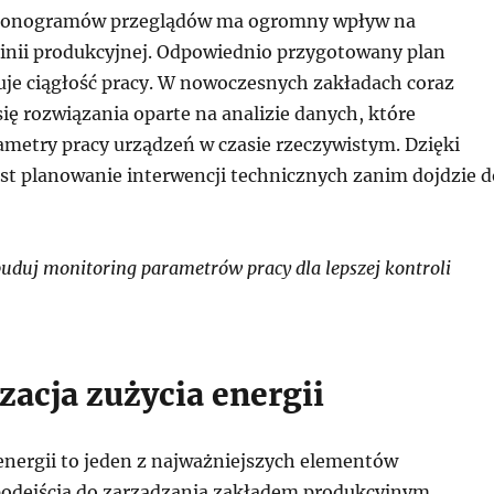
monogramów przeglądów ma ogromny wpływ na
 linii produkcyjnej. Odpowiednio przygotowany plan
je ciągłość pracy. W nowoczesnych zakładach coraz
 się rozwiązania oparte na analizie danych, które
ametry pracy urządzeń w czasie rzeczywistym. Dzięki
st planowanie interwencji technicznych zanim dojdzie d
duj monitoring parametrów pracy dla lepszej kontroli
zacja zużycia energii
 energii to jeden z najważniejszych elementów
odejścia do zarządzania zakładem produkcyjnym.