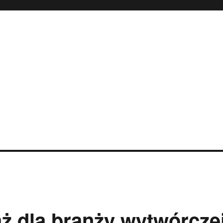
aż dla branży wytwórcze