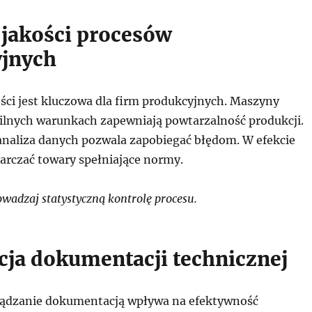
 jakości procesów
jnych
ści jest kluczowa dla firm produkcyjnych. Maszyny
bilnych warunkach zapewniają powtarzalność produkcji.
naliza danych pozwala zapobiegać błędom. W efekcie
arczać towary spełniające normy.
adzaj statystyczną kontrolę procesu.
cja dokumentacji technicznej
ządzanie dokumentacją wpływa na efektywność