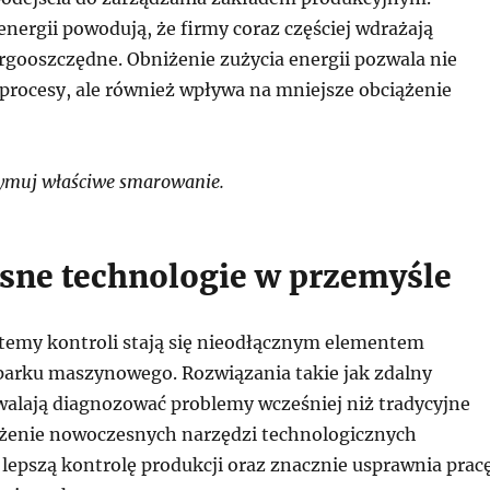
nergii powodują, że firmy coraz częściej wdrażają
rgooszczędne. Obniżenie zużycia energii pozwala nie
 procesy, ale również wpływa na mniejsze obciążenie
ymuj właściwe smarowanie.
ne technologie w przemyśle
emy kontroli stają się nieodłącznym elementem
arku maszynowego. Rozwiązania takie jak zdalny
alają diagnozować problemy wcześniej niż tradycyjne
żenie nowoczesnych narzędzi technologicznych
 lepszą kontrolę produkcji oraz znacznie usprawnia prac