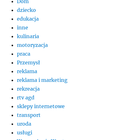
Dom
dziecko
edukacja
inne
kulinaria
motoryzacja
praca
Przemysł
reklama
reklama i marketing
rekreacja
rtv agd
sklepy internetowe
transport
uroda
usługi