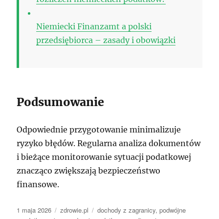
Niemiecki Finanzamt a polski
przedsiębiorca – zasady i obowiązki
Podsumowanie
Odpowiednie przygotowanie minimalizuje
ryzyko błędów. Regularna analiza dokumentów
i bieżące monitorowanie sytuacji podatkowej
znacząco zwiększają bezpieczeństwo
finansowe.
Data
Kategorie
Tagi
1 maja 2026
zdrowie.pl
dochody z zagranicy
,
podwójne