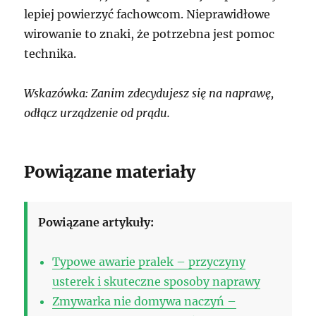
lepiej powierzyć fachowcom. Nieprawidłowe
wirowanie to znaki, że potrzebna jest pomoc
technika.
Wskazówka: Zanim zdecydujesz się na naprawę,
odłącz urządzenie od prądu.
Powiązane materiały
Powiązane artykuły:
Typowe awarie pralek – przyczyny
usterek i skuteczne sposoby naprawy
Zmywarka nie domywa naczyń –