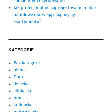
codziennym użytkowaniu
Jak profesjonalnie zaprojektowane meble
handlowe ułatwiają ekspozycję
asortymentu?
KATEGORIE
Bez kategorii
biznes
Dom
dziecko
edukacja
inne
kulinaria
motoryzacja