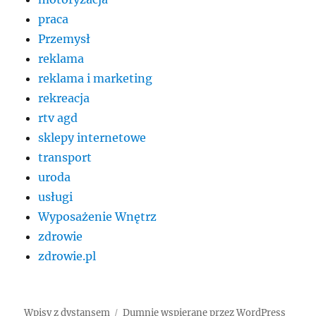
praca
Przemysł
reklama
reklama i marketing
rekreacja
rtv agd
sklepy internetowe
transport
uroda
usługi
Wyposażenie Wnętrz
zdrowie
zdrowie.pl
Wpisy z dystansem
Dumnie wspierane przez WordPress