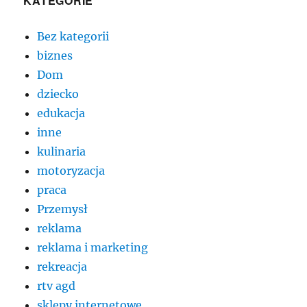
KATEGORIE
Bez kategorii
biznes
Dom
dziecko
edukacja
inne
kulinaria
motoryzacja
praca
Przemysł
reklama
reklama i marketing
rekreacja
rtv agd
sklepy internetowe