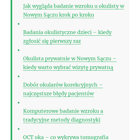
Jak wygląda badanie wzroku u okulisty w
Nowym Sączu krok po kroku
Badania okulistyczne dzieci – kiedy
zgłosić się pierwszy raz
Okulista prywatnie w Nowym Sączu –
kiedy warto wybrać wizytę prywatną
Dobór okularów korekcyjnych –
najczęstsze błędy pacjentów
Komputerowe badanie wzroku a
tradycyjne metody diagnostyki
OCT oka – co wykrywa tomografia