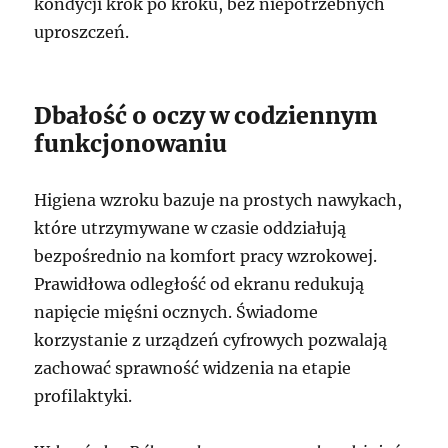
kondycji krok po kroku, bez niepotrzebnych
uproszczeń.
Dbałość o oczy w codziennym
funkcjonowaniu
Higiena wzroku bazuje na prostych nawykach,
które utrzymywane w czasie oddziałują
bezpośrednio na komfort pracy wzrokowej.
Prawidłowa odległość od ekranu redukują
napięcie mięśni ocznych. Świadome
korzystanie z urządzeń cyfrowych pozwalają
zachować sprawność widzenia na etapie
profilaktyki.