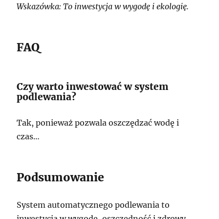
Wskazówka: To inwestycja w wygodę i ekologię.
FAQ
Czy warto inwestować w system
podlewania?
Tak, ponieważ pozwala oszczędzać wodę i
czas…
Podsumowanie
System automatycznego podlewania to
inwestycja w wygodę, oszczędność i zdrowy