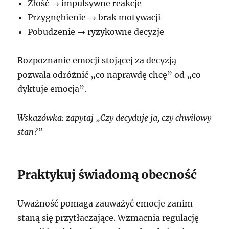
Złość → impulsywne reakcje
Przygnębienie → brak motywacji
Pobudzenie → ryzykowne decyzje
Rozpoznanie emocji stojącej za decyzją
pozwala odróżnić „co naprawdę chcę” od „co
dyktuje emocja”.
Wskazówka: zapytaj „Czy decyduję ja, czy chwilowy
stan?”
Praktykuj świadomą obecność
Uważność pomaga zauważyć emocje zanim
staną się przytłaczające. Wzmacnia regulację