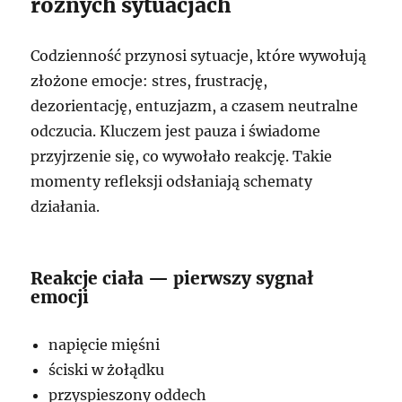
różnych sytuacjach
Codzienność przynosi sytuacje, które wywołują
złożone emocje: stres, frustrację,
dezorientację, entuzjazm, a czasem neutralne
odczucia. Kluczem jest pauza i świadome
przyjrzenie się, co wywołało reakcję. Takie
momenty refleksji odsłaniają schematy
działania.
Reakcje ciała — pierwszy sygnał
emocji
napięcie mięśni
ściski w żołądku
przyspieszony oddech