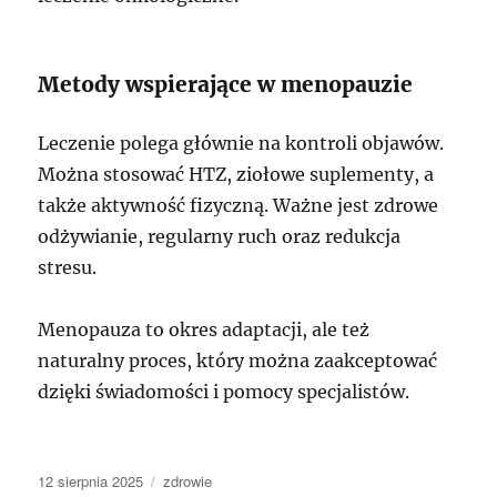
Metody wspierające w menopauzie
Leczenie polega głównie na kontroli objawów.
Można stosować HTZ, ziołowe suplementy, a
także aktywność fizyczną. Ważne jest zdrowe
odżywianie, regularny ruch oraz redukcja
stresu.
Menopauza to okres adaptacji, ale też
naturalny proces, który można zaakceptować
dzięki świadomości i pomocy specjalistów.
Data
Kategorie
12 sierpnia 2025
zdrowie