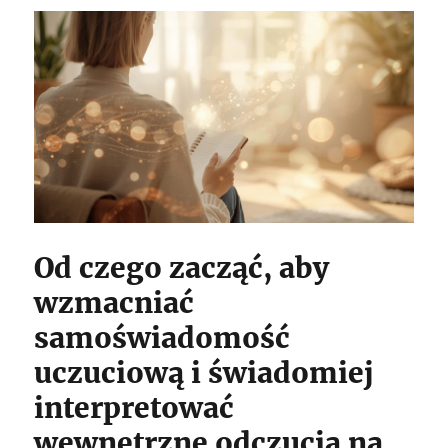
Od czego zacząć, aby
wzmacniać
samoświadomość
uczuciową i świadomiej
interpretować
wewnętrzne odczucia na