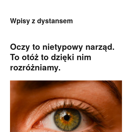
Wpisy z dystansem
Oczy to nietypowy narząd.
To otóż to dzięki nim
rozróżniamy.