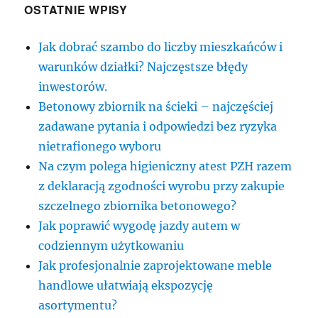
OSTATNIE WPISY
Jak dobrać szambo do liczby mieszkańców i
warunków działki? Najczęstsze błędy
inwestorów.
Betonowy zbiornik na ścieki – najczęściej
zadawane pytania i odpowiedzi bez ryzyka
nietrafionego wyboru
Na czym polega higieniczny atest PZH razem
z deklaracją zgodności wyrobu przy zakupie
szczelnego zbiornika betonowego?
Jak poprawić wygodę jazdy autem w
codziennym użytkowaniu
Jak profesjonalnie zaprojektowane meble
handlowe ułatwiają ekspozycję
asortymentu?