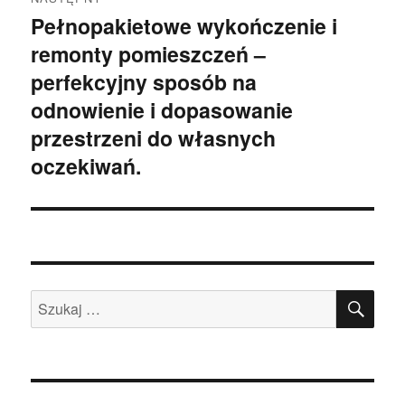
Pełnopakietowe wykończenie i
Następny
remonty pomieszczeń –
wpis:
perfekcyjny sposób na
odnowienie i dopasowanie
przestrzeni do własnych
oczekiwań.
SZU
Szukaj: