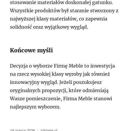
stosowanie materiałów doskonałej gatunku.
Wszystkie produktów był staranie stworzony z
najwyższej klasy materiałów, co zapewnia
solidność oraz wyjątkowy wygląd.
Końcowe myśli
Decyzja o wyborze Firmę Meble to inwestycja
na rzecz wysokiej klasy wyroby jak również
innowacyjny wygląd. Jeżeli poszukujesz
oryginalnych propozycji, które odmieniają
Wasze pomieszczenie, Firma Meble stanowi
najlepszym wyborem.
Data
Kategorie
19 marca 2026
zdrowie.pl