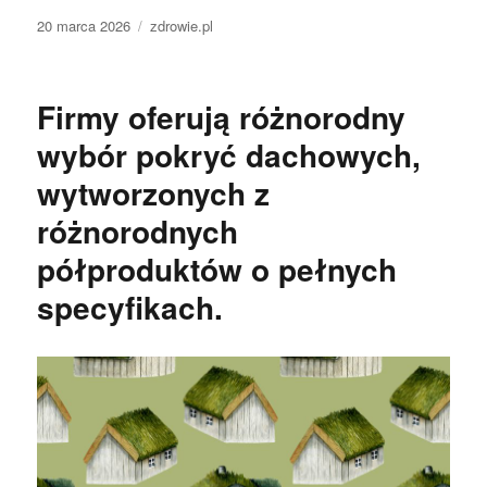
Data
Kategorie
20 marca 2026
zdrowie.pl
publikacji
Firmy oferują różnorodny
wybór pokryć dachowych,
wytworzonych z
różnorodnych
półproduktów o pełnych
specyfikach.